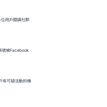
各位用戶閱讀社群
Facebook
戶有可疑活動的機