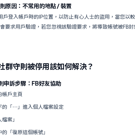
守則原因：不常用的地點 / 裝置
會記錄用戶登入帳戶時的IP位置，以防止有心人士的盜用，當您以
會要求用戶驗證，若您忽視該驗證要求，將導致帳號被FB封
反社群守則被停用該如何解決？
守則申訴步驟：FB好友協助
的帳戶主頁
下的「⋯」進入個人檔案設定
人檔案」
中的「復原這個帳號」