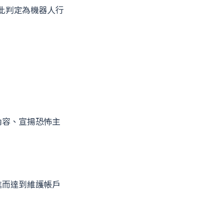
此判定為機器人行
內容、宣揚恐怖主
進而達到維護帳戶