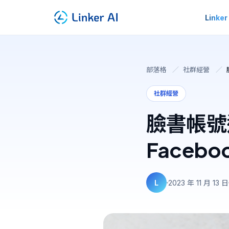
Linker
部落格
／
社群經營
／
社群經營
臉書帳號
Faceb
L
2023 年 11 月 13 日