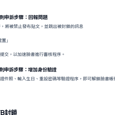
守則申訴步驟：回報問題
時，將被禁止發布貼文，並跳出被封鎖的訊息
處置」
提交，以加速臉書進行審核程序。
群守則申訴步驟：增加身份驗證
證件照、輸入生日、重設密碼等驗證程序，即可解鎖臉書帳
B封鎖