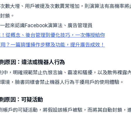
次數大增、用戶被提及次數異常增加，則演算法有高機率將
封鎖。
起來認識Facebook演算法、廣告管理員
來！從概念、後台管理到優化技巧，一次傳授給你
麼用？一篇搞懂操作步驟及功能，提升廣告成效！
群守則原因：違法或機器人行為
社群守則中，明確規範禁止仇恨言論、霸凌和騷擾，以及散佈裸露
環境，臉書同樣會禁止機器人行為干擾用戶的使用體驗。
守則原因：可疑活動
k偵測到帳戶的可疑活動，將假設該帳戶被駭，而將其自動封鎖，