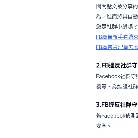
間內貼文被分享的
為，進而將其自動
您是社群小編嗎？一
FB廣告新手看過
FB廣告管理員怎
2.FB違反社
Facebook
義等，為維護社群
3.FB違反社群
若Faceboo
安全。