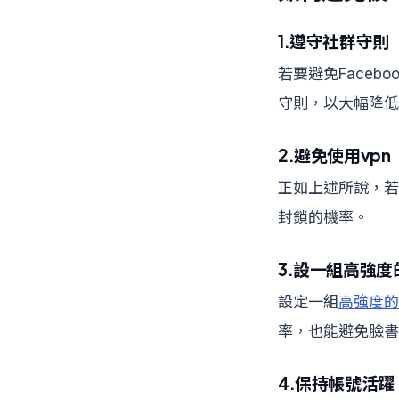
1.遵守社群守則
若要避免Face
守則，以大幅降低
2.避免使用vpn
正如上述所說，若
封鎖的機率。
3.設一組高強度
設定一組
高強度的
率，也能避免臉書
4.保持帳號活躍