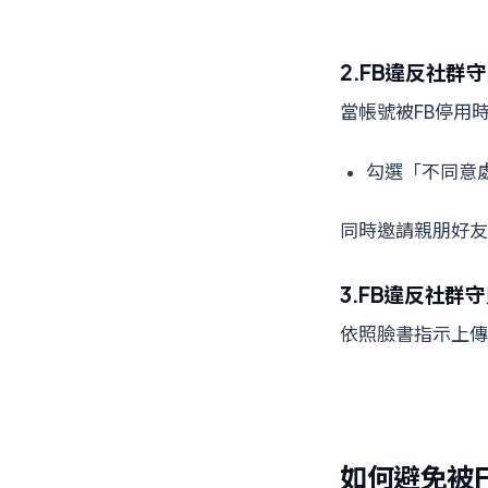
2.FB違反社群
當帳號被FB停用
勾選「不同意
同時邀請親朋好友
3.FB違反社
依照臉書指示上傳
如何避免被F