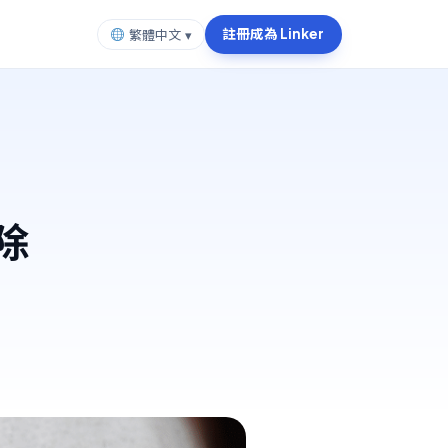
註冊成為 Linker
繁體中文 ▾
除