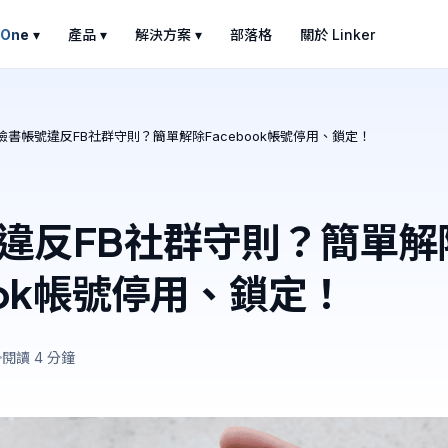
 One
▾
產品 ▾
解決方案 ▾
部落格
關於 Linker
臉書帳號違反FB社群守則？簡單解除Facebook帳號停用、鎖定！
違反FB社群守則？簡單解
ook帳號停用、鎖定！
閱讀 4 分鐘