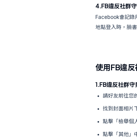
4.FB違反社群
Facebook
地點登入時，臉書
使用FB違
1.FB違反社群
請好友前往您
找到封面相片
點擊「檢舉個
點擊「其他」