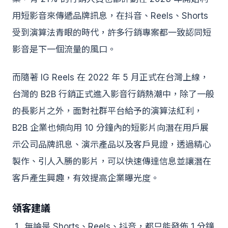
用短影音來傳遞品牌訊息，在抖音、Reels、Shorts
受到演算法青眼的時代，許多行銷專案都一致認同短
影音是下一個流量的風口。
而隨著 IG Reels 在 2022 年 5 月正式在台灣上線，
台灣的 B2B 行銷正式進入影音行銷熱潮中，除了一般
的長影片之外，面對社群平台給予的演算法紅利，
B2B 企業也傾向用 10 分鐘內的短影片向潛在用戶展
示公司品牌訊息、演示產品以及客戶見證，透過精心
製作、引人入勝的影片，可以快速傳達信息並讓潛在
客戶產生興趣，有效提高企業曝光度。
領客建議
無論是 Shorts、Reels、抖音，都只能發佈 1 分鐘