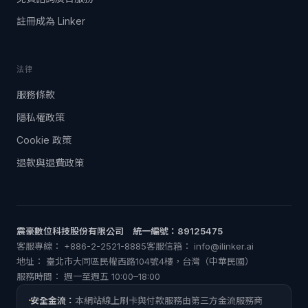
註冊成為 Linker
法律
服務條款
隱私權政策
Cookie 政策
退款與退費政策
震豪數位科技股份有限公司 統一編號：89125475
客服專線： +886-2-2521-8885
客服信箱：
info@ilinker.ai
地址： 臺北市大同區民權西路104號4樓，台灣（中華民國）
服務時間： 週一至週五 10:00–18:00
安全金流：
本網站線上刷卡與付款服務由第三方金流服務商