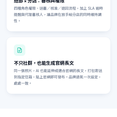
總部 × 分店：審核與權限
四種角色權限、送審／核准／退回流程，加上 SLA 逾時
提醒與代理審核人，讓品牌在放手給分店的同時維持調
性。
不只社群，也能生成官網長文
同一張照片，AI 也能延伸成適合官網的長文，打包寄送
到指定信箱，貼上官網即可發布。品牌語氣一次設定，
處處一致。