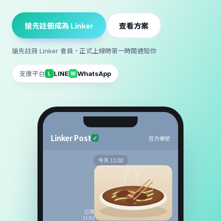
搶先註冊成為 Linker
查看方案
搶先註冊 Linker 會員，正式上線時第一時間通知你
支援平台
LINE
WhatsApp
L
W
Linker Post
官方帳號
✓
今天 11:02
已讀
11:02