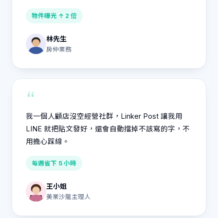
物件曝光 ↑ 2 倍
林先生
房仲業務
“
我一個人顧店沒空經營社群，Linker Post 讓我用
LINE 就把貼文發好，還會自動擋掉不該寫的字，不
用擔心踩線。
每週省下 5 小時
王小姐
美業沙龍主理人