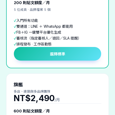
200 則貼文額度／月
5 位成員 · 品牌檔案 5 個
入門所有功能
雙通道：LINE ＋ WhatsApp 都能用
FB＋IG 一鍵雙平台優化生成
審核流（指定審核人／退回／SLA 提醒）
排程發布 · 工作區動態
選擇標準
旗艦
多店、連鎖與多品牌團隊
NT$2,490
/月
600 則貼文額度／月