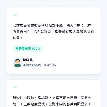
“
以前店員拍完照要傳給總部小編，隔天才貼；現在
店員自己在 LINE 就發完，當天就有客人拿著貼文來
點餐。
當天發布率 100%
陳店長
連鎖餐飲品牌 · 8 家分店
“
新物件當場拍、當場發，文案不用自己想，語氣也
統一。上架速度變快，主動來問的客戶明顯變多。