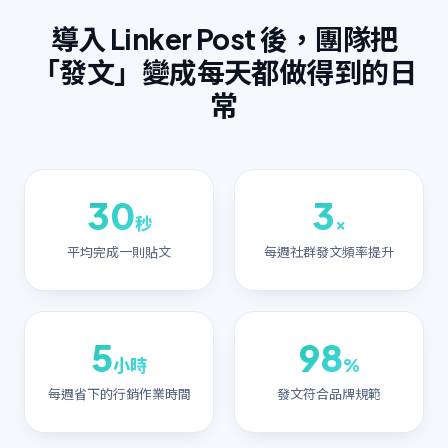
導入 Linker Post 後，團隊把
「發文」變成每天都做得到的日
常
30
3
秒
×
平均完成一則貼文
每週社群發文頻率提升
5
98
小時
%
每週省下的行銷作業時間
發文符合品牌規範