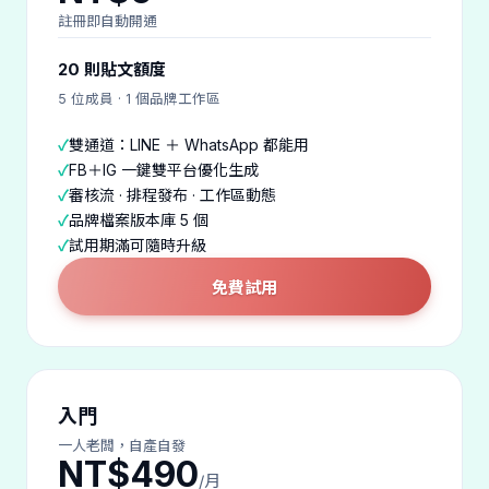
註冊即自動開通
20 則貼文額度
5 位成員 · 1 個品牌工作區
雙通道：LINE ＋ WhatsApp 都能用
FB＋IG 一鍵雙平台優化生成
審核流 · 排程發布 · 工作區動態
品牌檔案版本庫 5 個
試用期滿可隨時升級
免費試用
入門
一人老闆，自產自發
NT$490
/月