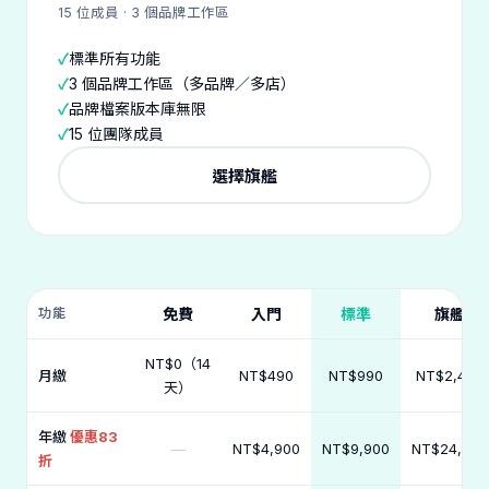
15 位成員 · 3 個品牌工作區
標準所有功能
3 個品牌工作區（多品牌／多店）
品牌檔案版本庫無限
15 位團隊成員
選擇旗艦
功能
免費
入門
標準
旗艦
NT$0（14
月繳
NT$490
NT$990
NT$2,490
天）
年繳
優惠83
—
NT$4,900
NT$9,900
NT$24,900
折