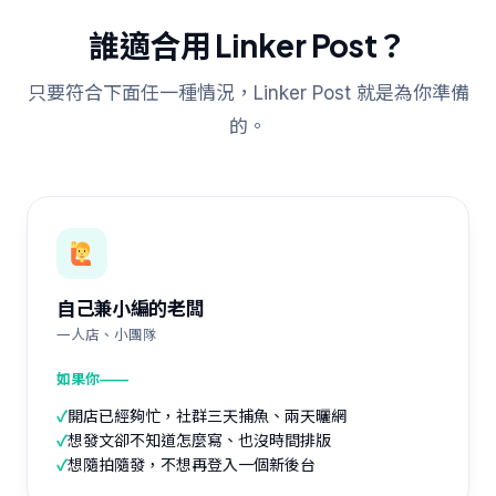
誰適合用 Linker Post？
只要符合下面任一種情況，Linker Post 就是為你準備
的。
自己兼小編的老闆
一人店、小團隊
如果你——
✓
開店已經夠忙，社群三天捕魚、兩天曬網
✓
想發文卻不知道怎麼寫、也沒時間排版
✓
想隨拍隨發，不想再登入一個新後台