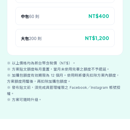
NT$400
中包
60 則
NT$1,200
大包
200 則
※ 以上價格均為新台幣含稅價（NT$）。
※ 方案貼文額度每月重置，當月未使用完畢之額度不予遞延。
※ 加購包額度有效期限為 12 個月。使用時將優先扣除方案內額度，
方案額度用罄後，再扣除加購包額度。
※ 發布貼文前，須完成具管理權限之 Facebook／Instagram 帳號授
權。
※ 方案可隨時升級。