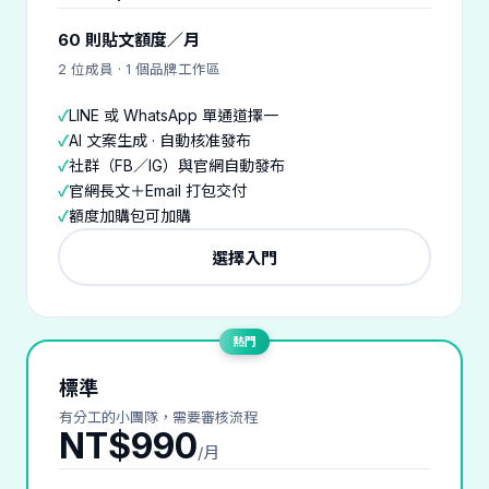
60 則貼文額度／月
2 位成員 · 1 個品牌工作區
LINE 或 WhatsApp 單通道擇一
AI 文案生成 · 自動核准發布
社群（FB／IG）與官網自動發布
官網長文＋Email 打包交付
額度加購包可加購
選擇入門
熱門
標準
有分工的小團隊，需要審核流程
NT$990
/月