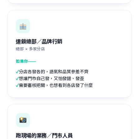
連鎖總部／品牌行銷
總部 × 多家分店
如果你——
✓
分店各發各的，語氣和品質參差不齊
✓
想讓門市自己發，又怕發錯、發歪
✓
需要審核把關，也想看到各店發了什麼
跑現場的業務／門市人員